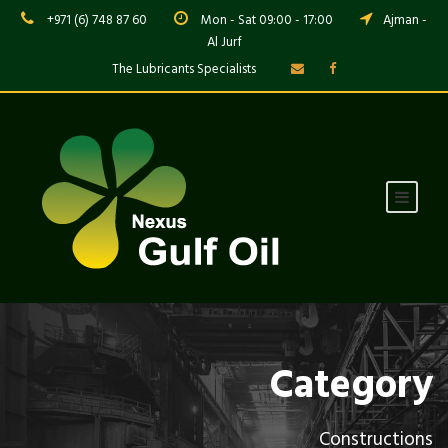
+971 (6) 748 87 60
Mon - Sat 09:00 - 17:00
Ajman -
Al Jurf
The Lubricants Specialists
Category
Constructions