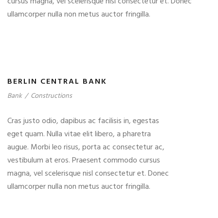
cursus magna, vel scelerisque nisl consectetur et. Donec
ullamcorper nulla non metus auctor fringilla.
BERLIN CENTRAL BANK
Bank
/
Constructions
Cras justo odio, dapibus ac facilisis in, egestas
eget quam. Nulla vitae elit libero, a pharetra
augue. Morbi leo risus, porta ac consectetur ac,
vestibulum at eros. Praesent commodo cursus
magna, vel scelerisque nisl consectetur et. Donec
ullamcorper nulla non metus auctor fringilla.