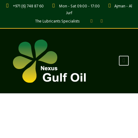
+971 (6) 748 87 60
Mon - Sat 09:00 - 17:00
Ajman - Al
Jurf
The Lubricants Specialists
Portfolio Left & Right
Small Thumbnail